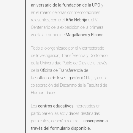
aniversario de la fundación de la UPO
y
en el marco de otras conmemoraciones
relevantes, como el
Año Nebrija
o el V
Centenario de la expedición de la primera
vuelta al mundo de
Magallanes y Elcano.
Todo ello organizado por el Vicerrectorado
de Investigación, Transferencia y Doctorado
de la Universidad Pablo de Olavide, a través
de la
Oficina de Transferencia de
Resultados de Investigación (OTRI),
y con la
colaboración del Decanato de la Facultad de
Humanidades.
Los
centros educativos
interesados en
participar en las actividades destinadas
para estos, deberán realizar la
inscripción a
través del formulario disponible.