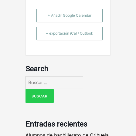
+ Añadir Google Calendar
+ exportación iCal / Outlook
Search
Buscar:
Entradas recientes
Alumnos de bachillerato de Orihuela,