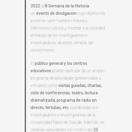
2022
la
III Semana de la Historia
,
un
evento de divulgación
cuyo objetivo es
poner en valor nuestra Historia y
Patrimonio cultural y mostrar a la sociedad
el trabajo de los investigadores e
investigadoras de estos campos del
conocimiento.
El
público general y los centros
educativos
podrán disfrutar de un amplio
programa de actividades (presenciales y
virtuales) como
visitas guiadas,
charlas,
ciclo de conferencias, teatro, lectura
dramatizada, programa de radio en
directo, tertulias, etc.
coordinadas por
investigadores e investigadoras de la
Universidad Pablo de Olavide. Además, se
celebran actividades con motivo del
25