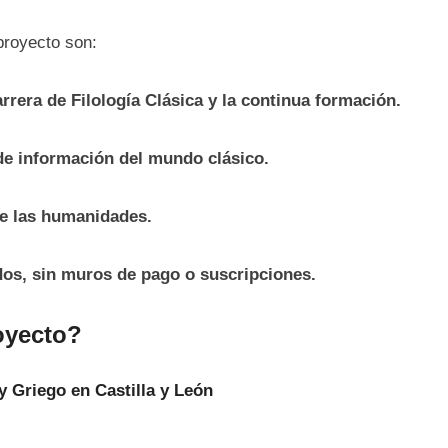
 proyecto son:
rera de Filología Clásica y la continua formación.
e información del mundo clásico.
de las humanidades.
dos, sin muros de pago o suscripciones.
oyecto?
 y Griego en Castilla y León