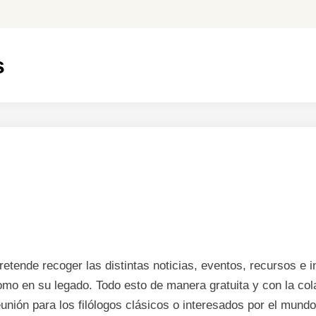
s
retende recoger las distintas noticias, eventos, recursos e i
 como en su legado. Todo esto de manera gratuita y con la co
eunión para los filólogos clásicos o interesados por el mundo