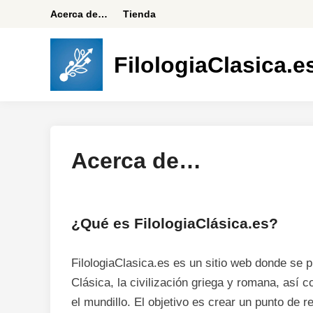
Saltar
Acerca de…
Tienda
al
contenido
FilologiaClasica.e
Acerca de…
¿Qué es FilologiaClásica.es?
FilologiaClasica.es es un sitio web donde se p
Clásica, la civilización griega y romana, así
el mundillo. El objetivo es crear un punto de r