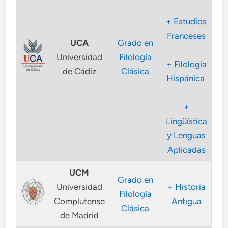
+ Estudios
Franceses
UCA
Grado en
Universidad
Filología
+ Filología
de Cádiz
Clásica
Hispánica
+
Lingüística
y Lenguas
Aplicadas
UCM
Grado en
Universidad
+ Historia
Filología
Complutense
Antigua
Clásica
de Madrid