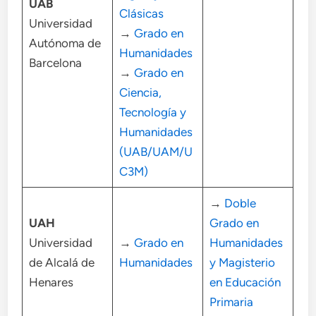
UAB
Clásicas
Universidad
→
Grado en
Autónoma de
Humanidades
Barcelona
→
Grado en
Ciencia,
Tecnología y
Humanidades
(UAB/UAM/U
C3M)
→
Doble
UAH
Grado en
Universidad
→
Grado en
Humanidades
de Alcalá de
Humanidades
y Magisterio
Henares
en Educación
Primaria