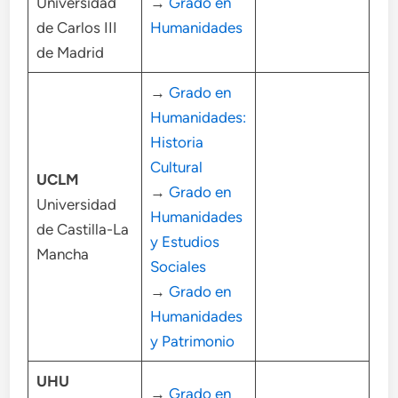
Universidad
→
Grado en
de Carlos III
Humanidades
de Madrid
→
Grado en
Humanidades:
Historia
Cultural
UCLM
→
Grado en
Universidad
Humanidades
de Castilla-La
y Estudios
Mancha
Sociales
→
Grado en
Humanidades
y Patrimonio
UHU
→
Grado en