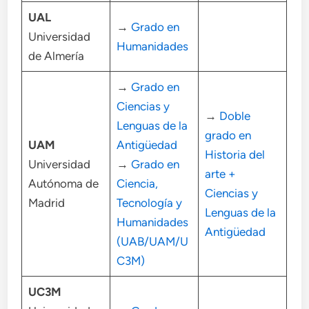
UAL
→
Grado en
Universidad
Humanidades
de Almería
→
Grado en
Ciencias y
→
Doble
Lenguas de la
grado en
UAM
Antigüedad
Historia del
Universidad
→
Grado en
arte +
Autónoma de
Ciencia,
Ciencias y
Madrid
Tecnología y
Lenguas de la
Humanidades
Antigüedad
(UAB/UAM/U
C3M)
UC3M