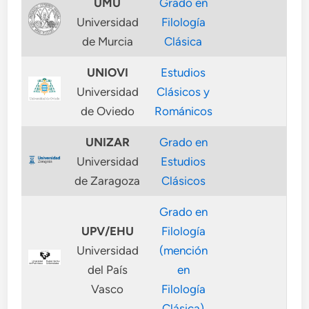
UMU
Grado en
Universidad
Filología
de Murcia
Clásica
UNIOVI
Estudios
Universidad
Clásicos y
de Oviedo
Románicos
UNIZAR
Grado en
Universidad
Estudios
de Zaragoza
Clásicos
Grado en
UPV/EHU
Filología
Universidad
(mención
del País
en
Vasco
Filología
Clásica)