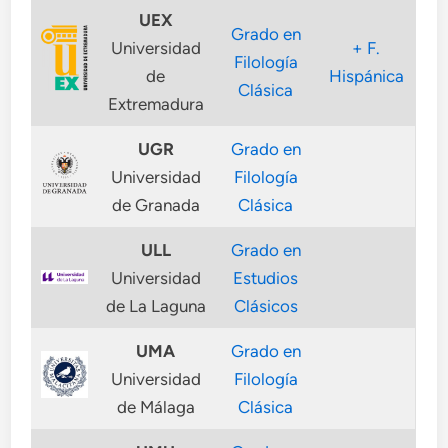
UEX
Grado en
Universidad
+ F.
Filología
de
Hispánica
Clásica
Extremadura
UGR
Grado en
Universidad
Filología
de Granada
Clásica
ULL
Grado en
Universidad
Estudios
de La Laguna
Clásicos
UMA
Grado en
Universidad
Filología
de Málaga
Clásica