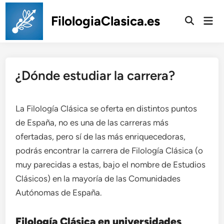
Saltar
al
FilologiaClasica.es
Men
prin
contenido
¿Dónde estudiar la carrera?
La Filología Clásica se oferta en distintos puntos
de España, no es una de las carreras más
ofertadas, pero sí de las más enriquecedoras,
podrás encontrar la carrera de Filología Clásica (o
muy parecidas a estas, bajo el nombre de Estudios
Clásicos) en la mayoría de las Comunidades
Autónomas de España.
Filología Clásica en universidades