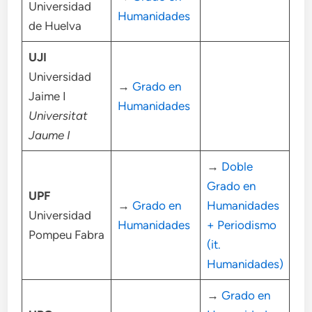
Universidad
Humanidades
de Huelva
UJI
Universidad
→
Grado en
Jaime I
Humanidades
Universitat
Jaume I
→
Doble
Grado en
UPF
→
Grado en
Humanidades
Universidad
Humanidades
+ Periodismo
Pompeu Fabra
(it.
Humanidades)
→
Grado en