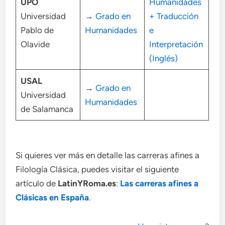
UPO
Humanidades
Universidad
→
Grado en
+ Traducción
Pablo de
Humanidades
e
Olavide
Interpretación
(Inglés)
USAL
→
Grado en
Universidad
Humanidades
de Salamanca
Si quieres ver más en detalle las carreras afines a
Filología Clásica, puedes visitar el siguiente
artículo de
LatinYRoma.es
:
Las carreras afines a
Clásicas en España
.