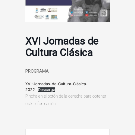
XVI Jornadas de
Cultura Clásica
PROGRAMA
XVI-Jornadas-de-Cultura-Clásica-
2022
Descarga
Pincha en el botón de la derecha para obtener
más información