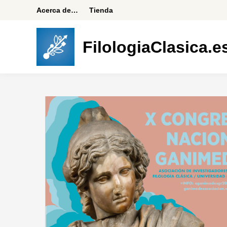
Saltar
Acerca de…
Tienda
al
contenido
FilologiaClasica.e