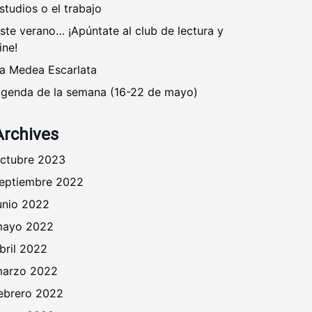
studios o el trabajo
ste verano… ¡Apúntate al club de lectura y
ine!
a Medea Escarlata
genda de la semana (16-22 de mayo)
Archives
ctubre 2023
eptiembre 2022
unio 2022
ayo 2022
bril 2022
arzo 2022
ebrero 2022