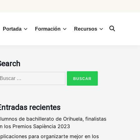
Portada
Formación
Recursos
Search
uscar:
Entradas recientes
lumnos de bachillerato de Orihuela, finalistas
n los Premios Sapiència 2023
plicaciones para organizarte mejor en los