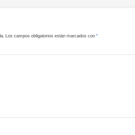
da.
Los campos obligatorios están marcados con
*