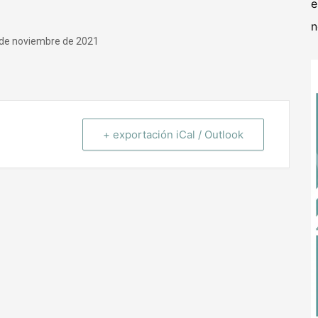
e
n
0 de noviembre de 2021
+ exportación iCal / Outlook