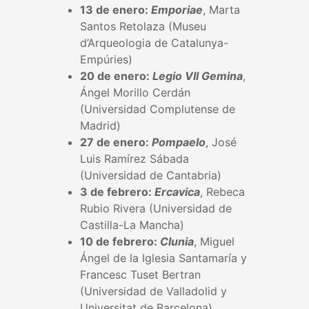
13 de enero:
Emporiae
, Marta
Santos Retolaza (Museu
d’Arqueologia de Catalunya-
Empúries)
20 de enero:
Legio VII Gemina
,
Ángel Morillo Cerdán
(Universidad Complutense de
Madrid)
27 de enero:
Pompaelo
, José
Luis Ramírez Sábada
(Universidad de Cantabria)
3 de febrero:
Ercavica
, Rebeca
Rubio Rivera (Universidad de
Castilla-La Mancha)
10 de febrero:
Clunia
, Miguel
Ángel de la Iglesia Santamaría y
Francesc Tuset Bertran
(Universidad de Valladolid y
Universitat de Barcelona)