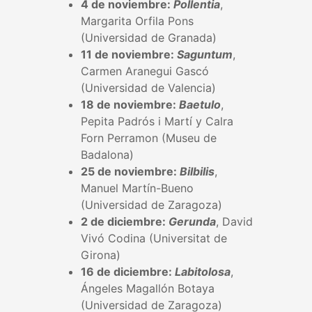
4 de noviembre:
Pollentia
,
Margarita Orfila Pons
(Universidad de Granada)
11 de noviembre:
Saguntum
,
Carmen Aranegui Gascó
(Universidad de Valencia)
18 de noviembre:
Baetulo
,
Pepita Padrós i Martí y Calra
Forn Perramon (Museu de
Badalona)
25 de noviembre:
Bilbilis
,
Manuel Martín-Bueno
(Universidad de Zaragoza)
2 de diciembre:
Gerunda
, David
Vivó Codina (Universitat de
Girona)
16 de diciembre:
Labitolosa
,
Ángeles Magallón Botaya
(Universidad de Zaragoza)