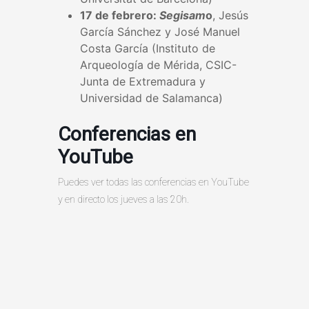
17 de febrero:
Segisam
o
, Jesús
García Sánchez y José Manuel
Costa García (Instituto de
Arqueología de Mérida, CSIC-
Junta de Extremadura y
Universidad de Salamanca)
Conferencias en
YouTube
Puedes ver todas las conferencias en YouTube
y en directo los jueves a las 20h.