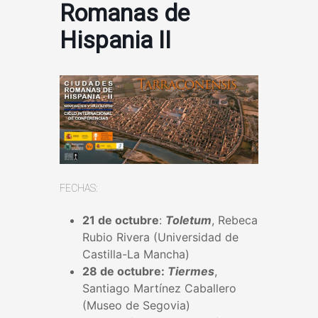
Romanas de
Hispania II
FECHAS:
21 de octubre
:
Toletum
, Rebeca
Rubio Rivera (Universidad de
Castilla-La Mancha)
28 de octubre:
Tiermes
,
Santiago Martínez Caballero
(Museo de Segovia)