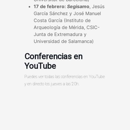
17 de febrero:
Segisam
o
, Jesús
García Sánchez y José Manuel
Costa García (Instituto de
Arqueología de Mérida, CSIC-
Junta de Extremadura y
Universidad de Salamanca)
Conferencias en
YouTube
Puedes ver todas las conferencias en YouTube
y en directo los jueves a las 20h.