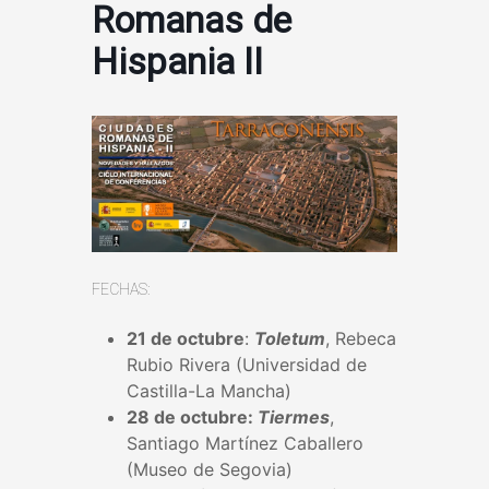
Romanas de
Hispania II
FECHAS:
21 de octubre
:
Toletum
, Rebeca
Rubio Rivera (Universidad de
Castilla-La Mancha)
28 de octubre:
Tiermes
,
Santiago Martínez Caballero
(Museo de Segovia)