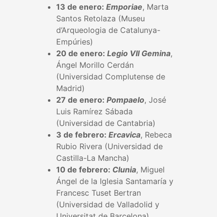
13 de enero:
Emporiae
, Marta
Santos Retolaza (Museu
d’Arqueologia de Catalunya-
Empúries)
20 de enero:
Legio VII Gemina
,
Ángel Morillo Cerdán
(Universidad Complutense de
Madrid)
27 de enero:
Pompaelo
, José
Luis Ramírez Sábada
(Universidad de Cantabria)
3 de febrero:
Ercavica
, Rebeca
Rubio Rivera (Universidad de
Castilla-La Mancha)
10 de febrero:
Clunia
, Miguel
Ángel de la Iglesia Santamaría y
Francesc Tuset Bertran
(Universidad de Valladolid y
Universitat de Barcelona)