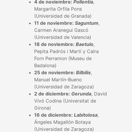
4 de noviembre:
Pollentia
,
Margarita Orfila Pons
(Universidad de Granada)
11 de noviembre:
Saguntum
,
Carmen Aranegui Gascó
(Universidad de Valencia)
18 de noviembre:
Baetulo
,
Pepita Padrós i Martí y Calra
Forn Perramon (Museu de
Badalona)
25 de noviembre:
Bilbilis
,
Manuel Martín-Bueno
(Universidad de Zaragoza)
2 de diciembre:
Gerunda
, David
Vivó Codina (Universitat de
Girona)
16 de diciembre:
Labitolosa
,
Ángeles Magallón Botaya
(Universidad de Zaragoza)