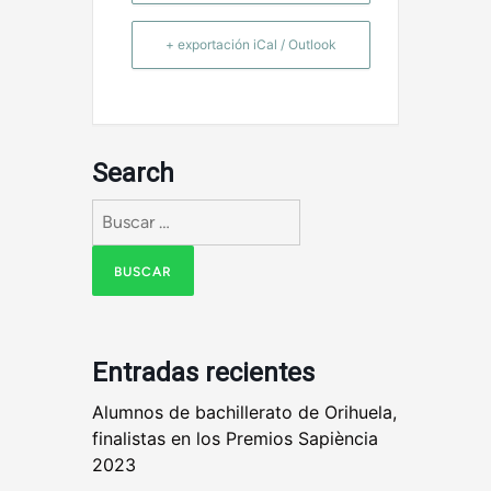
+ exportación iCal / Outlook
Search
Buscar:
Entradas recientes
Alumnos de bachillerato de Orihuela,
finalistas en los Premios Sapiència
2023