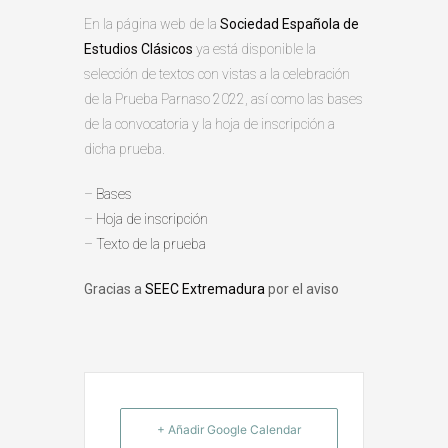
En la página web de la
Sociedad Española de
Estudios Clásicos
ya está disponible la
selección de textos con vistas a la celebración
de la Prueba Parnaso 2022, así como las bases
de la convocatoria y la hoja de inscripción a
dicha prueba.
–
Bases
–
Hoja de inscripción
–
Texto de la prueba
Gracias a
SEEC Extremadura
por el aviso
+ Añadir Google Calendar