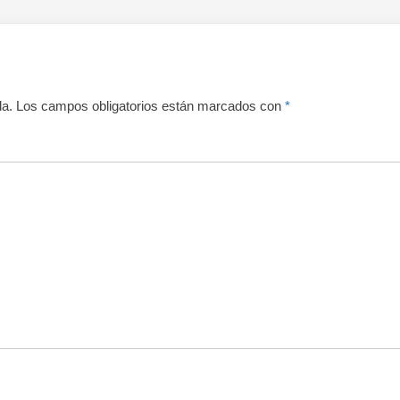
da.
Los campos obligatorios están marcados con
*