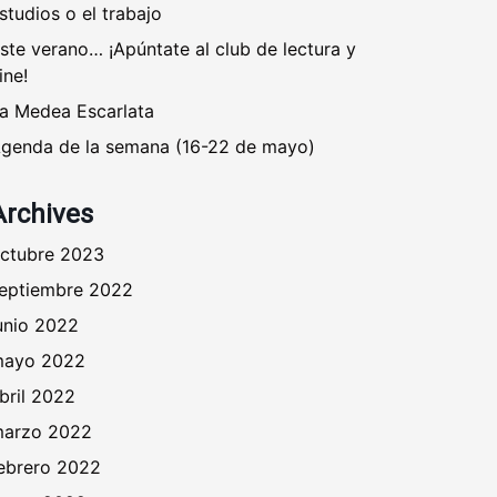
studios o el trabajo
ste verano… ¡Apúntate al club de lectura y
ine!
a Medea Escarlata
genda de la semana (16-22 de mayo)
Archives
ctubre 2023
eptiembre 2022
unio 2022
ayo 2022
bril 2022
arzo 2022
ebrero 2022