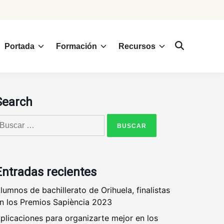
Portada
Formación
Recursos
Search
uscar:
Entradas recientes
lumnos de bachillerato de Orihuela, finalistas
n los Premios Sapiència 2023
plicaciones para organizarte mejor en los