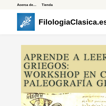
Saltar
Acerca de…
Tienda
al
contenido
FilologiaClasica.e