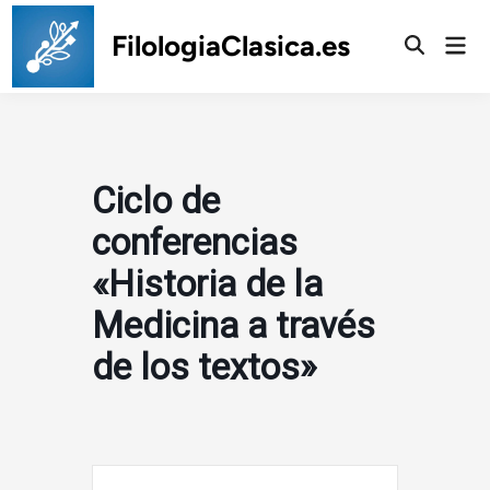
Saltar
al
FilologiaClasica.es
Men
prin
contenido
Ciclo de
conferencias
«Historia de la
Medicina a través
de los textos»