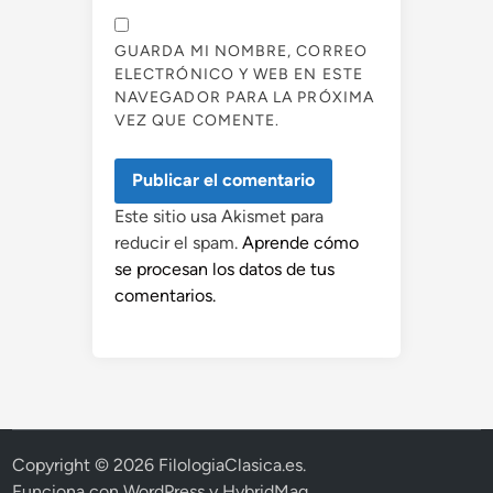
GUARDA MI NOMBRE, CORREO
ELECTRÓNICO Y WEB EN ESTE
NAVEGADOR PARA LA PRÓXIMA
VEZ QUE COMENTE.
Este sitio usa Akismet para
reducir el spam.
Aprende cómo
se procesan los datos de tus
comentarios.
Copyright © 2026
FilologiaClasica.es
.
Funciona con
WordPress
y
HybridMag
.