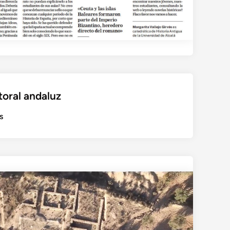
toral andaluz
s