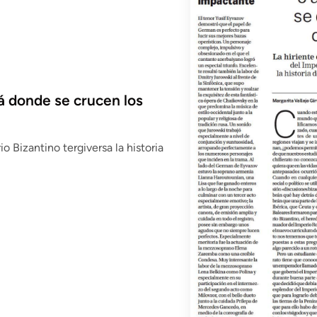
llá donde se crucen los
o Bizantino tergiversa la historia