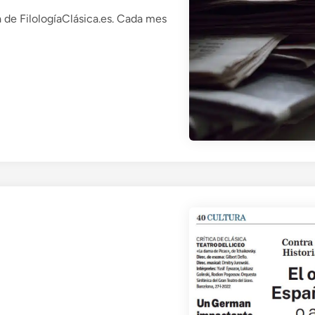
 de FilologíaClásica.es. Cada mes