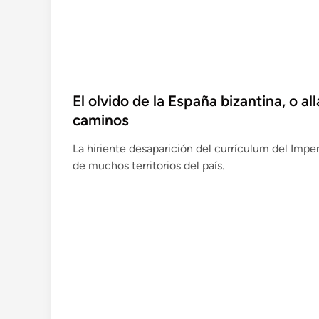
r
o
El olvido de la España bizantina, o a
caminos
La hiriente desaparición del currículum del Imperi
de muchos territorios del país.