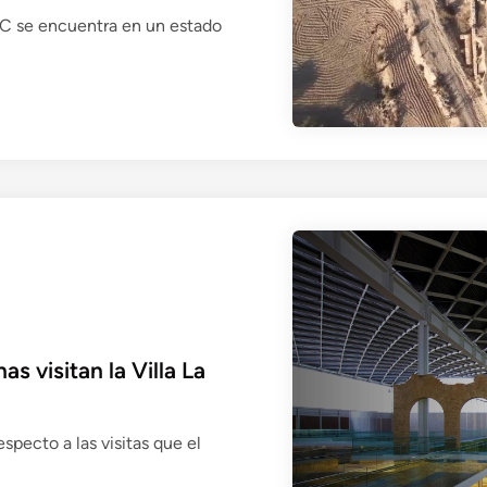
s
C se encuentra en un estado
l
a
v
i
l
l
a
r
o
m
a
n
a
 visitan la Villa La
h
a
l
specto a las visitas que el
l