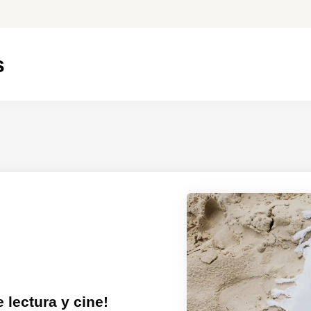
s
 lectura y cine!