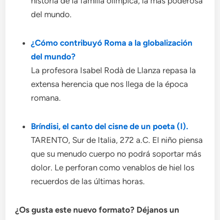
historia de la familia olímpica, la más poderosa
del mundo.
¿Cómo contribuyó Roma a la globalización
del mundo?
La profesora Isabel Rodà de Llanza repasa la
extensa herencia que nos llega de la época
romana.
Bríndisi, el canto del cisne de un poeta (I).
TARENTO, Sur de Italia, 272 a.C. El niño piensa
que su menudo cuerpo no podrá soportar más
dolor. Le perforan como venablos de hiel los
recuerdos de las últimas horas.
¿Os gusta este nuevo formato? Déjanos un