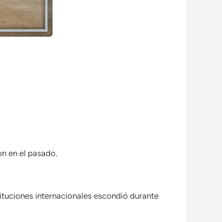
on en el pasado.
tituciones internacionales escondió durante