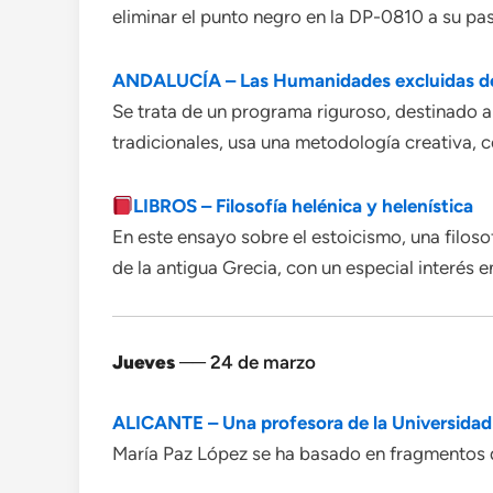
eliminar el punto negro en la DP-0810 a su pas
ANDALUCÍA – Las Humanidades excluidas de la 
Se trata de un programa riguroso, destinado a
tradicionales, usa una metodología creativa, c
LIBROS – Filosofía helénica y helenística
En este ensayo sobre el estoicismo, una filoso
de la antigua Grecia, con un especial interés en
Jueves
── 24 de marzo
ALICANTE – Una profesora de la Universidad d
María Paz López se ha basado en fragmentos 