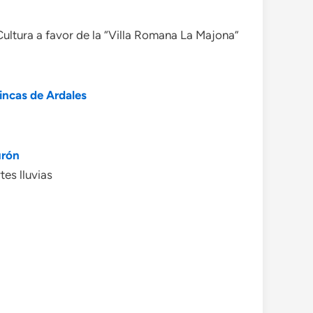
Cultura a favor de la “Villa Romana La Majona”
incas de Ardales
urón
tes lluvias