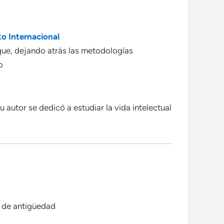
to Internacional
que, dejando atrás las metodologías
o
 autor se dedicó a estudiar la vida intelectual
 de antigüedad