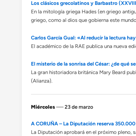
Los clásicos grecolatinos y Barbastro (XXVIII
En la mitología griega Hades (en griego antigu
griego, como al dios que gobierna este mundo,
Carlos García Gual: «Al reducir la lectura ha
El académico de la RAE publica una nueva edic
El misterio de la sonrisa del César: ¿de qué 
La gran historiadora británica Mary Beard publi
(Alianza).
Miércoles
── 23 de marzo
A CORUÑA – La Diputación reserva 350.000 eur
La Diputación aprobará en el próximo pleno, s