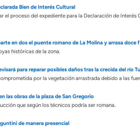
arada Bien de Interés Cultural
r el proceso del expediente para la Declaración de Interés 
rte en dos el puente romano de La Molina y arrasa doce f
oyas históricas de la zona.
sará para reparar posibles daños tras la crecida del río T
 comprometida por la vegetación arrastrada debido a las fuer
 las obras de la plaza de San Gregorio
rucción que según los técnicos podría ser romana.
untini de manera presencial