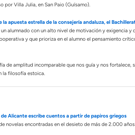
o por Villa Julia, en San Paio (Guísamo).
apuesta estrella de la consejería andaluza, el Bachillera
 un alumnado con un alto nivel de motivación y exigencia y 
ooperativa y que prioriza en el alumno el pensamiento crític
fía de amplitud incomparable que nos guía y nos fortalece, su
 la filosofía estoica.
e Alicante escribe cuentos a partir de papiros griegos
de novelas encontradas en el desieto de más de 2.000 años