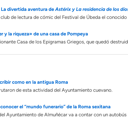
La divertida aventura de
Astérix y La residencia de los dio
b de lectura de cómic del Festival de Úbeda el conocido tít
der y la riqueza» de una casa de Pompeya
ionante Casa de los Epigramas Griegos, que quedó destruida
ribir como en la antigua Roma
frutaron de esta actividad del Ayuntamiento cuevano.
onocer el “mundo funerario” de la Roma sexitana
del Ayuntamiento de Almuñécar va a contar con un autobús pa