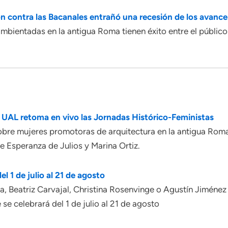
n contra las Bacanales entrañó una recesión de los avan
bientadas en la antigua Roma tienen éxito entre el público 
 UAL retoma en vivo las Jornadas Histórico-Feministas
obre mujeres promotoras de arquitectura en la antigua Roma
e Esperanza de Julios y Marina Ortiz.
l 1 de julio al 21 de agosto
, Beatriz Carvajal, Christina Rosenvinge o Agustín Jiménez 
se celebrará del 1 de julio al 21 de agosto