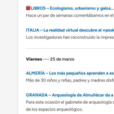
LIBROS – Ecologismo, urbanismo y galos… 
Hace un par de semanas comentábamos en el clu
ITALIA – La realidad virtual descubre el «po
Los investigadores han reconstruido la impres
Viernes
── 25 de marzo
ALMERÍA – Los más pequeños aprenden a esc
Más de 30 niños y niñas, padres y madres dis
GRANADA – Arqueología de Almuñécar da a c
Para esta ocasión el gabinete de arqueología 
de los espacios arqueológico.