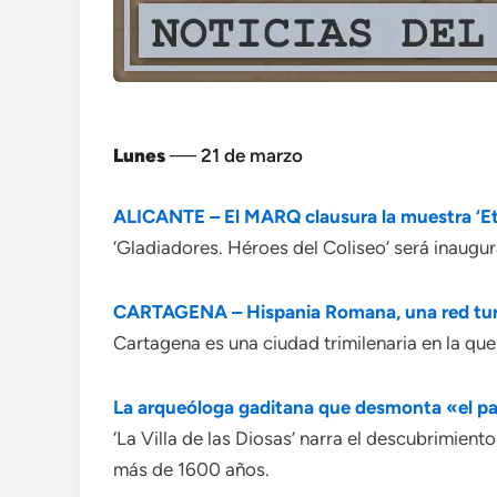
Lunes
── 21 de marzo
ALICANTE – El MARQ clausura la muestra ‘Et
‘Gladiadores. Héroes del Coliseo’ será inaugu
CARTAGENA – Hispania Romana, una red turís
Cartagena es una ciudad trimilenaria en la que 
La arqueóloga gaditana que desmonta «el pat
‘La Villa de las Diosas’ narra el descubrimie
más de 1600 años.