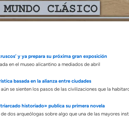
ruscos’ y ya prepara su próxima gran exposición
rada en el museo alicantino a mediados de abril
tica basada en la alianza entre ciudades
aún se sienten los pasos de las civilizaciones que la habitar
riarcado historiado» publica su primera novela
nto de dos arqueólogas sobre algo que una de las mayores ins