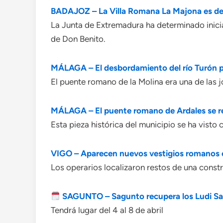
BADAJOZ – La Villa Romana La Majona es decl
La Junta de Extremadura ha determinado inicia
de Don Benito.
MÁLAGA – El desbordamiento del río Turón pa
El puente romano de la Molina era una de las j
MÁLAGA – El puente romano de Ardales se revi
Esta pieza histórica del municipio se ha visto
VIGO – Aparecen nuevos vestigios romanos en
Los operarios localizaron restos de una const
SAGUNTO – Sagunto recupera los Ludi Sag
Tendrá lugar del 4 al 8 de abril