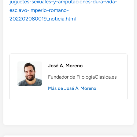
juguetes-sexuales-y-amputaciones-dura-vida-
esclavo-imperio-romano-
202202080019_noticia.html
José A. Moreno
Fundador de FilologiaClasica.es
Más de José A. Moreno