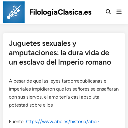
Saltar
al
FilologiaClasica.es
Men
prin
contenido
Juguetes sexuales y
amputaciones: la dura vida de
un esclavo del Imperio romano
A pesar de que las leyes tardorrepublicanas e
imperiales impidieron que los señores se ensañaran
con sus siervos, el amo tenía casi absoluta
potestad sobre ellos
Fuente:
https://www.abc.es/historia/abci-