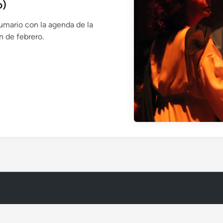
o)
umario con la agenda de la
n de febrero.