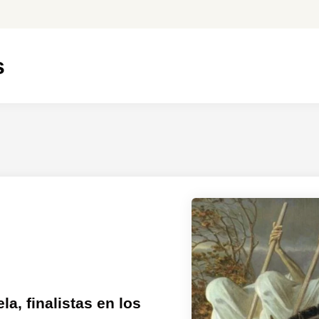
s
a, finalistas en los