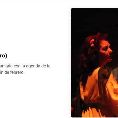
ro)
umario con la agenda de la
n de febrero.