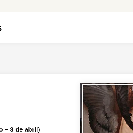
s
– 3 de abril)