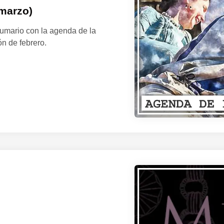
 marzo)
umario con la agenda de la
n de febrero.