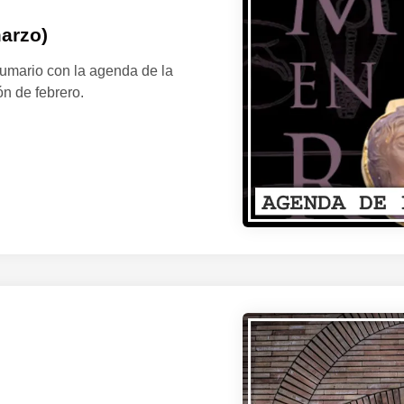
arzo)
umario con la agenda de la
n de febrero.