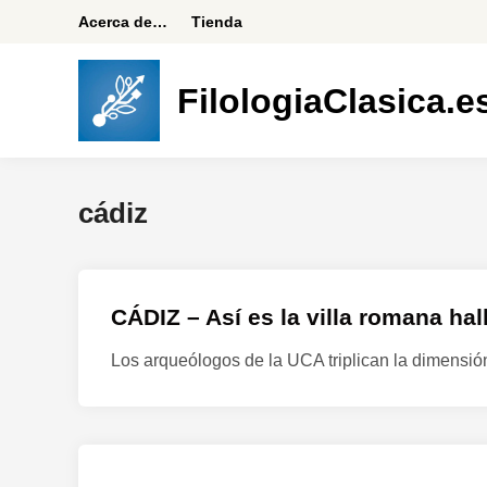
Saltar
Acerca de…
Tienda
al
contenido
FilologiaClasica.e
cádiz
CÁDIZ – Así es la villa romana hal
Los arqueólogos de la UCA triplican la dimensi