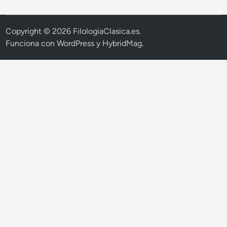
Copyright © 2026
FilologiaClasica.es
.
Funciona con
WordPress
y
HybridMag
.