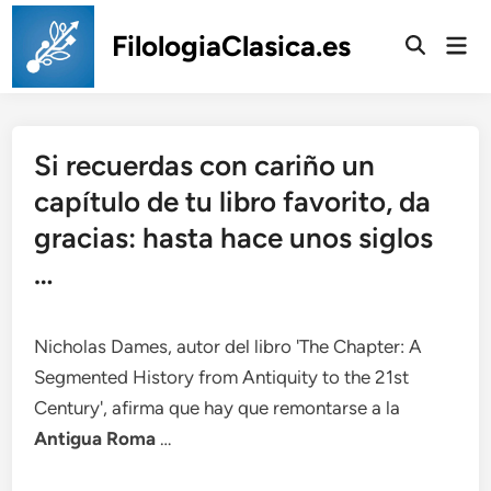
Saltar
al
FilologiaClasica.es
Men
prin
contenido
Si recuerdas con cariño un
capítulo de tu libro favorito, da
gracias: hasta hace unos siglos
…
Nicholas Dames, autor del libro 'The Chapter: A
Segmented History from Antiquity to the 21st
Century', afirma que hay que remontarse a la
Antigua Roma
…