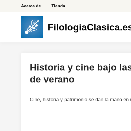
Saltar
Acerca de…
Tienda
al
contenido
FilologiaClasica.e
Historia y cine bajo la
de verano
Cine, historia y patrimonio se dan la mano en 