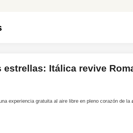
s
s estrellas: Itálica revive Rom
una experiencia gratuita al aire libre en pleno corazón de la