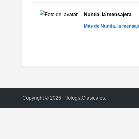
Nuntia, la mensajera
Más de Nuntia, la mensaj
Copyright © 2026
FilologiaClasica.es
.