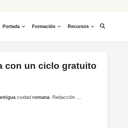
Portada
Formación
Recursos
a con un ciclo gratuito
antigua
ciudad
romana
. Redacción …