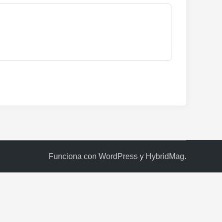
Funciona con
WordPress
y
HybridMag
.