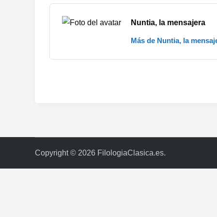
Nuntia, la mensajera
Más de Nuntia, la mensaj
Copyright © 2026
FilologiaClasica.es
.