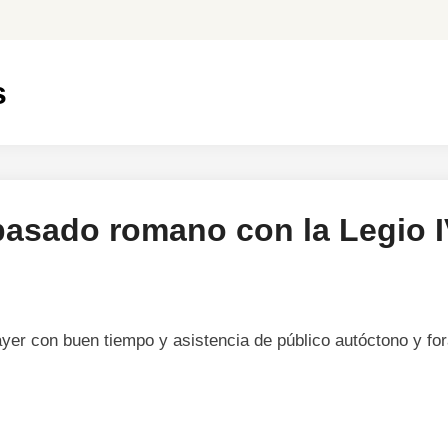
s
asado romano con la Legio IV
ayer con buen tiempo y asistencia de público autóctono y fo