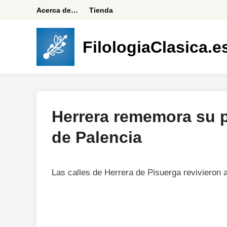
Saltar
Acerca de…
Tienda
al
contenido
FilologiaClasica.e
Herrera rememora su p
de Palencia
Las calles de Herrera de Pisuerga revivieron 