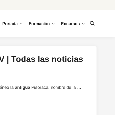
Portada
Formación
Recursos
 | Todas las noticias
ráneo la
antigua
Pisoraca, nombre de la …