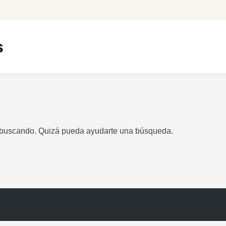
s
 buscando. Quizá pueda ayudarte una búsqueda.