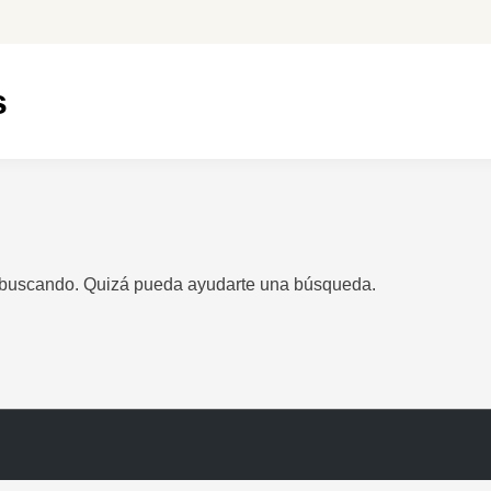
s
 buscando. Quizá pueda ayudarte una búsqueda.