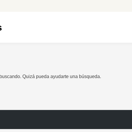
s
 buscando. Quizá pueda ayudarte una búsqueda.