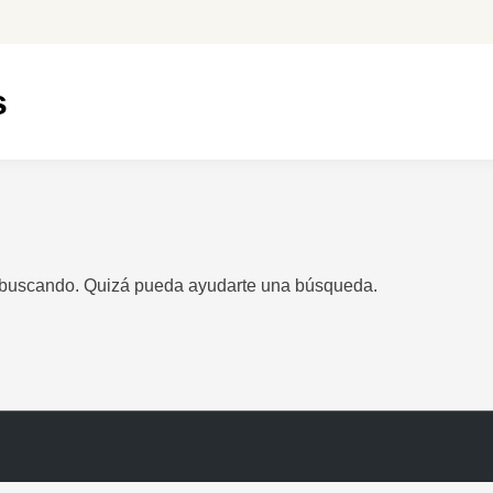
s
 buscando. Quizá pueda ayudarte una búsqueda.