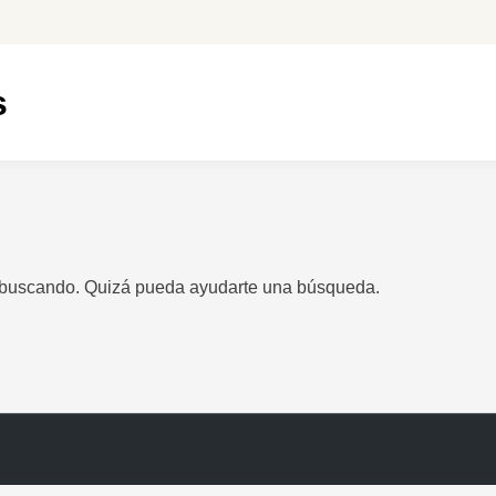
s
 buscando. Quizá pueda ayudarte una búsqueda.