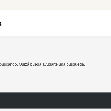
s
 buscando. Quizá pueda ayudarte una búsqueda.