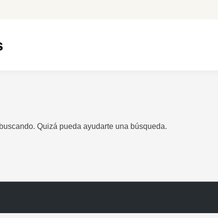
s
 buscando. Quizá pueda ayudarte una búsqueda.