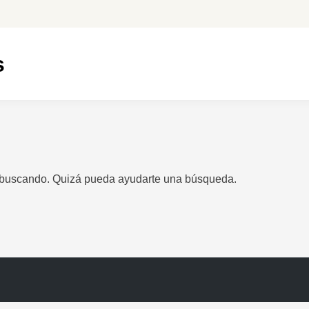
s
 buscando. Quizá pueda ayudarte una búsqueda.